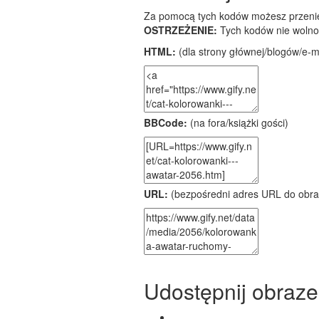
Za pomocą tych kodów możesz przenieś
OSTRZEŻENIE:
Tych kodów nie wolno
HTML:
(dla strony głównej/blogów/e-mai
BBCode:
(na fora/książki gości)
URL:
(bezpośredni adres URL do obra
Udostępnij obraze