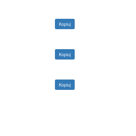
Kopiuj
Kopiuj
Kopiuj