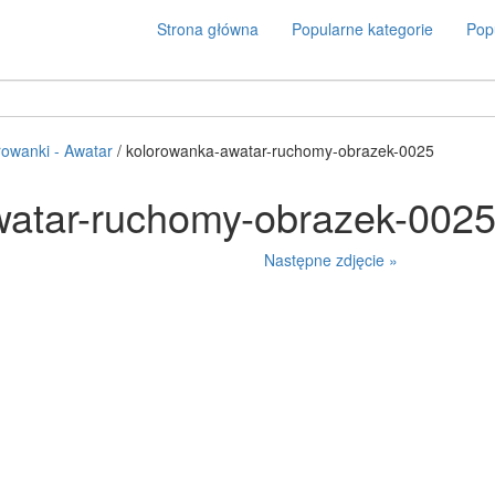
Strona główna
Popularne kategorie
Popu
rowanki - Awatar
/ kolorowanka-awatar-ruchomy-obrazek-0025
watar-ruchomy-obrazek-002
Następne zdjęcie »