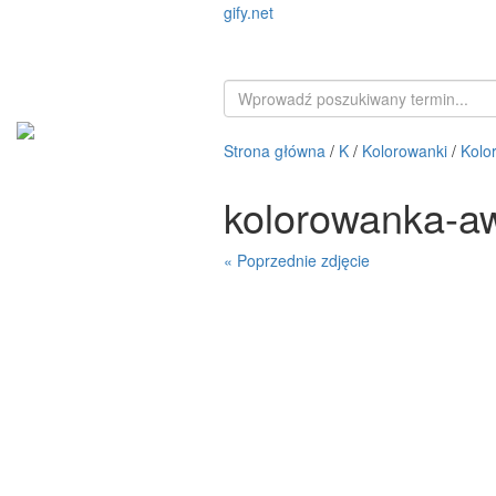
gify.net
Strona główna
/
K
/
Kolorowanki
/
Kolo
kolorowanka-a
« Poprzednie zdjęcie