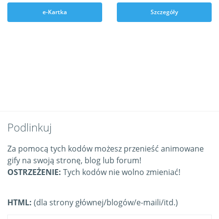
e-Kartka
Szczegóły
Podlinkuj
Za pomocą tych kodów możesz przenieść animowane
gify na swoją stronę, blog lub forum!
OSTRZEŻENIE:
Tych kodów nie wolno zmieniać!
HTML:
(dla strony głównej/blogów/e-maili/itd.)