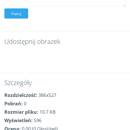
Kopiuj
Udostępnij obrazek
Szczegóły
Rozdzielczość:
386x527
Pobrań:
0
Rozmiar pliku:
10.7 KB
Wyświetleń:
596
Ocena:
0.00 (0 Głos(ów))