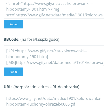
Kopiuj
BBCode:
(na fora/książki gości)
Kopiuj
URL:
(bezpośredni adres URL do obrazka)