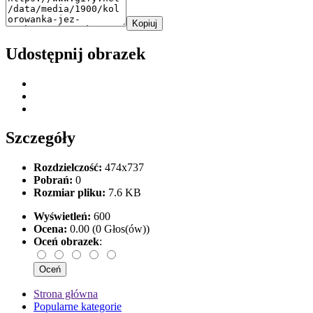
Kopiuj
Udostępnij obrazek
Szczegóły
Rozdzielczość:
474x737
Pobrań:
0
Rozmiar pliku:
7.6 KB
Wyświetleń:
600
Ocena:
0.00 (0 Głos(ów))
Oceń obrazek
:
Strona główna
Popularne kategorie