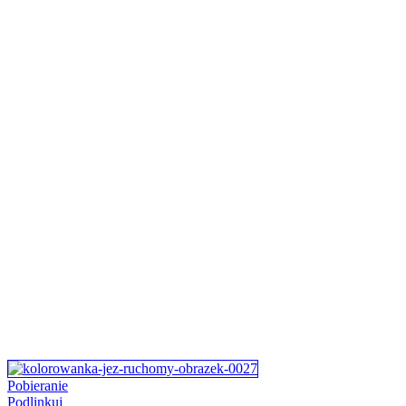
Pobieranie
Podlinkuj