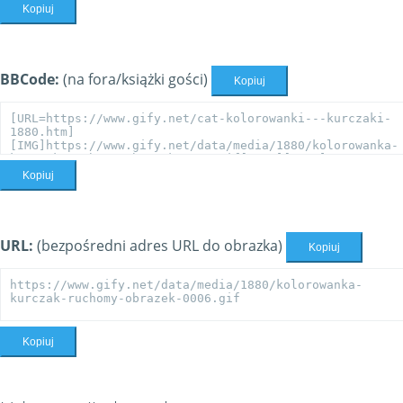
Kopiuj
BBCode:
(na fora/książki gości)
Kopiuj
Kopiuj
URL:
(bezpośredni adres URL do obrazka)
Kopiuj
Kopiuj