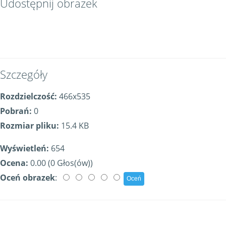
Udostępnij obrazek
Szczegóły
Rozdzielczość:
466x535
Pobrań:
0
Rozmiar pliku:
15.4 KB
Wyświetleń:
654
Ocena:
0.00 (0 Głos(ów))
Oceń obrazek
: