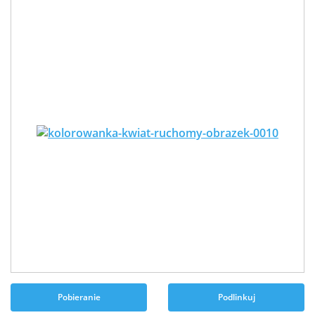
Pobieranie
Podlinkuj