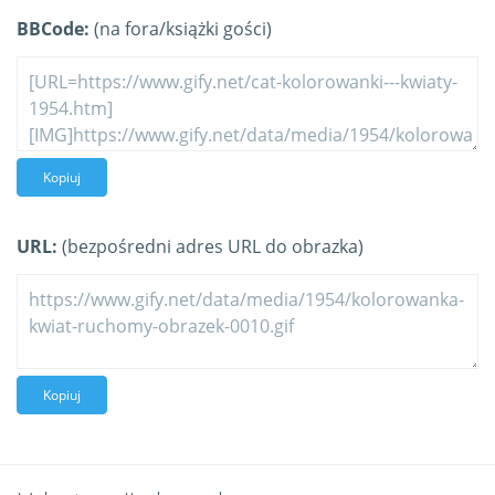
BBCode:
(na fora/książki gości)
Kopiuj
URL:
(bezpośredni adres URL do obrazka)
Kopiuj