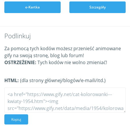
e-Kartka
Szczegóły
Podlinkuj
Za pomocą tych kodów możesz przenieść animowane
gify na swoją stronę, blog lub forum!
OSTRZEŻENIE:
Tych kodów nie wolno zmieniać!
HTML:
(dla strony głównej/blogów/e-maili/itd.)
Kopiuj