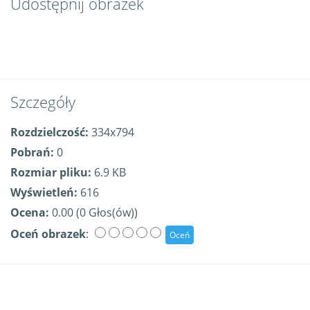
Udostępnij obrazek
Szczegóły
Rozdzielczość:
334x794
Pobrań:
0
Rozmiar pliku:
6.9 KB
Wyświetleń:
616
Ocena:
0.00 (0 Głos(ów))
Oceń obrazek
: