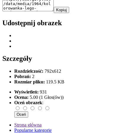
Kopiuj
Udostępnij obrazek
Szczegóły
Rozdzielczość:
792x612
Pobrań:
2
Rozmiar pliku:
119.5 KB
Wyświetleń:
931
Ocena:
5.00 (1 Głos(ów))
Oceń obrazek
:
Strona główna
Popularne kategorie