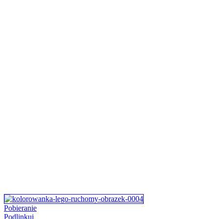
Pobieranie
Podlinkuj