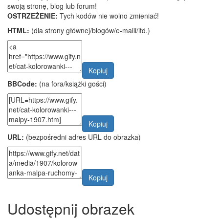
swoją stronę, blog lub forum!
OSTRZEŻENIE:
Tych kodów nie wolno zmieniać!
HTML:
(dla strony głównej/blogów/e-maili/itd.)
Kopiuj
BBCode:
(na fora/książki gości)
Kopiuj
URL:
(bezpośredni adres URL do obrazka)
Kopiuj
Udostępnij obrazek