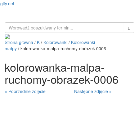
gify.net
Toggl
naviga
Strona główna
/
K
/
Kolorowanki
/
Kolorowanki -
małpy
/ kolorowanka-malpa-ruchomy-obrazek-0006
kolorowanka-malpa-
ruchomy-obrazek-0006
« Poprzednie zdjęcie
Następne zdjęcie »