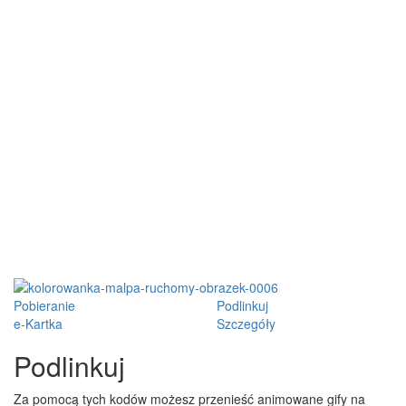
Pobieranie
Podlinkuj
e-Kartka
Szczegóły
Podlinkuj
Za pomocą tych kodów możesz przenieść animowane gify na