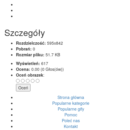
Szczegóły
Rozdzielczość:
595x842
Pobrań:
0
Rozmiar pliku:
51.7 KB
Wyświetleń:
617
Ocena:
0.00 (0 Głos(ów))
Oceń obrazek
:
Strona główna
Popularne kategorie
Popularne gify
Pomoc
Poleć nas
Kontakt