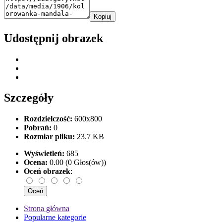
Kopiuj
Udostępnij obrazek
Szczegóły
Rozdzielczość:
600x800
Pobrań:
0
Rozmiar pliku:
23.7 KB
Wyświetleń:
685
Ocena:
0.00 (0 Głos(ów))
Oceń obrazek
:
Strona główna
Popularne kategorie