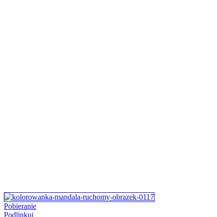
Pobieranie
Podlinkuj