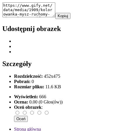
Kopiuj
Udostępnij obrazek
Szczegóły
Rozdzielczość:
452x475
Pobrań:
0
Rozmiar pliku:
11.6 KB
Wyświetleń:
666
Ocena:
0.00 (0 Głos(ów))
Oceń obrazek
:
Strona główna