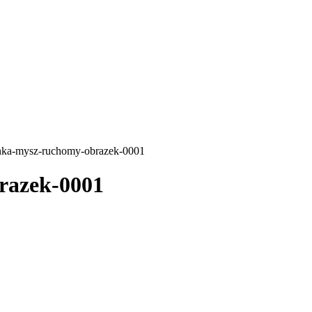
nka-mysz-ruchomy-obrazek-0001
razek-0001