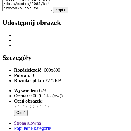
Kopiuj
Udostępnij obrazek
Szczegóły
Rozdzielczość:
600x800
Pobrań:
0
Rozmiar pliku:
72.5 KB
Wyświetleń:
623
Ocena:
0.00 (0 Głos(ów))
Oceń obrazek
:
Strona główna
Popularne kategorie