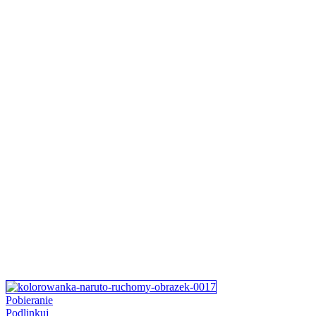
Pobieranie
Podlinkuj