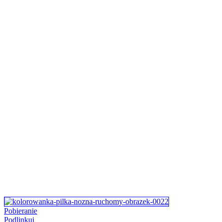
Pobieranie
Podlinkuj