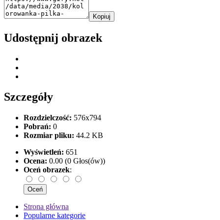
Kopiuj
Udostępnij obrazek
Szczegóły
Rozdzielczość:
576x794
Pobrań:
0
Rozmiar pliku:
44.2 KB
Wyświetleń:
651
Ocena:
0.00 (0 Głos(ów))
Oceń obrazek
:
Strona główna
Popularne kategorie