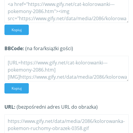
Kopiuj
BBCode:
(na fora/książki gości)
Kopiuj
URL:
(bezpośredni adres URL do obrazka)