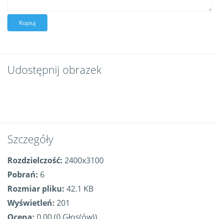
Kopiuj
Udostępnij obrazek
Szczegóły
Rozdzielczość:
2400x3100
Pobrań:
6
Rozmiar pliku:
42.1 KB
Wyświetleń:
201
Ocena:
0.00 (0 Głos(ów))