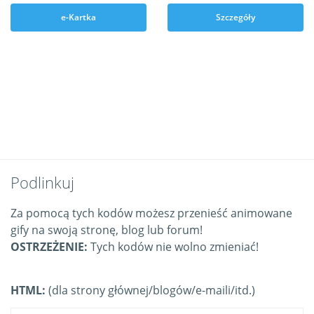
e-Kartka
Szczegóły
Podlinkuj
Za pomocą tych kodów możesz przenieść animowane
gify na swoją stronę, blog lub forum!
OSTRZEŻENIE:
Tych kodów nie wolno zmieniać!
HTML:
(dla strony głównej/blogów/e-maili/itd.)