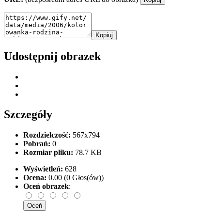
Kopiuj
Udostępnij obrazek
Szczegóły
Rozdzielczość:
567x794
Pobrań:
0
Rozmiar pliku:
78.7 KB
Wyświetleń:
628
Ocena:
0.00 (0 Głos(ów))
Oceń obrazek
: