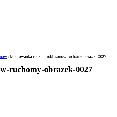
onów
/ kolorowanka-rodzina-robinsonow-ruchomy-obrazek-0027
ow-ruchomy-obrazek-0027