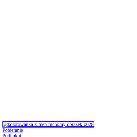
Pobieranie
Podlinkuj