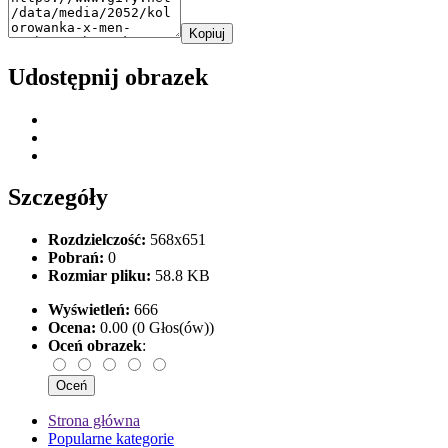
Kopiuj
Udostępnij obrazek
Szczegóły
Rozdzielczość:
568x651
Pobrań:
0
Rozmiar pliku:
58.8 KB
Wyświetleń:
666
Ocena:
0.00 (0 Głos(ów))
Oceń obrazek
:
Strona główna
Popularne kategorie