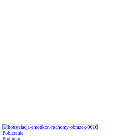
Pobieranie
Podlinkuj