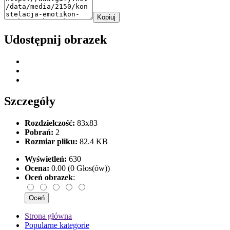
Kopiuj
Udostępnij obrazek
Szczegóły
Rozdzielczość:
83x83
Pobrań:
2
Rozmiar pliku:
82.4 KB
Wyświetleń:
630
Ocena:
0.00 (0 Głos(ów))
Oceń obrazek
:
Strona główna
Popularne kategorie