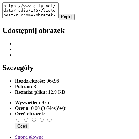
Kopiuj
Udostępnij obrazek
Szczegóły
Rozdzielczość:
96x96
Pobrań:
8
Rozmiar pliku:
12.9 KB
Wyświetleń:
976
Ocena:
0.00 (0 Głos(ów))
Oceń obrazek
:
Strona główna