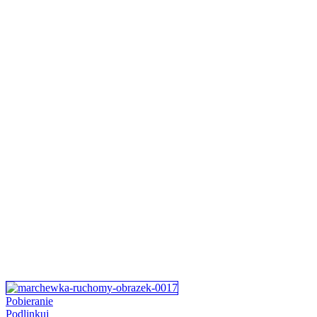
Pobieranie
Podlinkuj