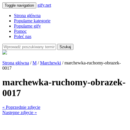
gify.net
Toggle navigation
Strona główna
Popularne kategorie
Popularne gify
Pomoc
Poleć nas
Szukaj
Strona główna
/
M
/
Marchewki
/ marchewka-ruchomy-obrazek-
0017
marchewka-ruchomy-obrazek-
0017
« Poprzednie zdjęcie
Następne zdjęcie »