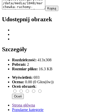
Kopiuj
Udostępnij obrazek
Szczegóły
Rozdzielczość:
413x308
Pobrań:
2
Rozmiar pliku:
16.3 KB
Wyświetleń:
693
Ocena:
0.00 (0 Głos(ów))
Oceń obrazek
:
Strona główna
Popularne kategorie