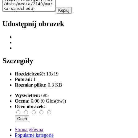
Kopiuj
Udostępnij obrazek
Szczegóły
Rozdzielczość:
19x19
Pobrań:
1
Rozmiar pliku:
0.3 KB
Wyświetleń:
685
Ocena:
0.00 (0 Głos(ów))
Oceń obrazek
:
Strona główna
Popularne kategorie