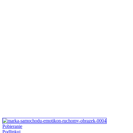
Pobieranie
Podlinkuj