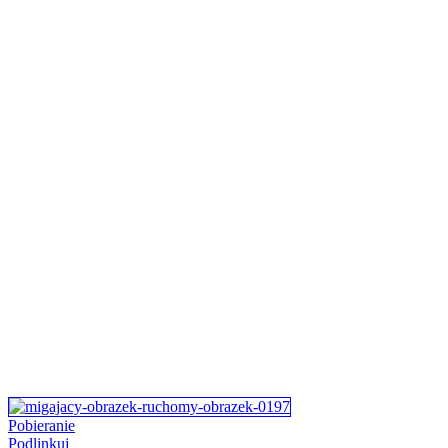
Pobieranie
Podlinkuj