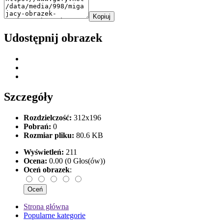
Kopiuj
Udostępnij obrazek
Szczegóły
Rozdzielczość:
312x196
Pobrań:
0
Rozmiar pliku:
80.6 KB
Wyświetleń:
211
Ocena:
0.00 (0 Głos(ów))
Oceń obrazek
:
Strona główna
Popularne kategorie