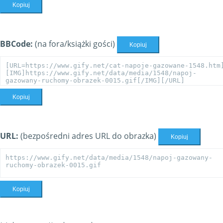
Kopiuj
BBCode:
(na fora/książki gości)
Kopiuj
Kopiuj
URL:
(bezpośredni adres URL do obrazka)
Kopiuj
Kopiuj