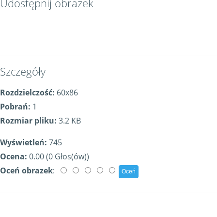
Udostępnij obrazek
Szczegóły
Rozdzielczość:
60x86
Pobrań:
1
Rozmiar pliku:
3.2 KB
Wyświetleń:
745
Ocena:
0.00 (0 Głos(ów))
Oceń obrazek
: