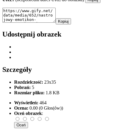
Kopiuj
Udostępnij obrazek
Szczegóły
Rozdzielczość:
23x35
Pobrań:
5
Rozmiar pliku:
1.8 KB
Wyświetleń:
464
Ocena:
0.00 (0 Głos(ów))
Oceń obrazek
: