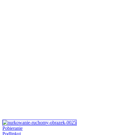
Pobieranie
Podlinkuj