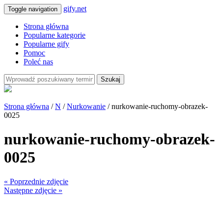
gify.net
Toggle navigation
Strona główna
Popularne kategorie
Popularne gify
Pomoc
Poleć nas
Szukaj
Strona główna
/
N
/
Nurkowanie
/ nurkowanie-ruchomy-obrazek-
0025
nurkowanie-ruchomy-obrazek-
0025
« Poprzednie zdjęcie
Następne zdjęcie »