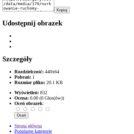
Kopiuj
Udostępnij obrazek
Szczegóły
Rozdzielczość:
440x64
Pobrań:
1
Rozmiar pliku:
20.1 KB
Wyświetleń:
832
Ocena:
0.00 (0 Głos(ów))
Oceń obrazek
:
Strona główna
Popularne kategorie