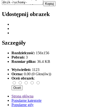
Kopiuj
Udostępnij obrazek
Szczegóły
Rozdzielczość:
156x156
Pobrań:
3
Rozmiar pliku:
36.4 KB
Wyświetleń:
1123
Ocena:
0.00 (0 Głos(ów))
Oceń obrazek
:
Strona główna
Popularne kategorie
Popularne gify