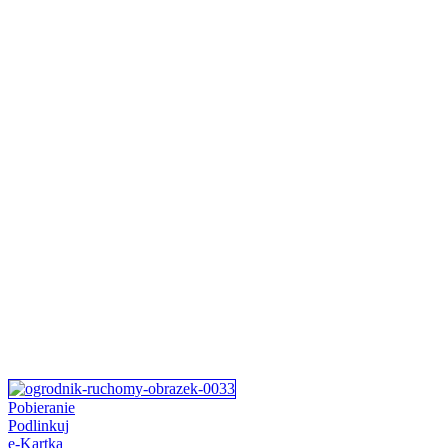
Pobieranie
Podlinkuj
e-Kartka