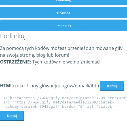
e-Kartka
Szczegóły
Podlinkuj
Za pomocą tych kodów możesz przenieść animowane gify
na swoją stronę, blog lub forum!
OSTRZEŻENIE:
Tych kodów nie wolno zmieniać!
HTML:
(dla strony głównej/blogów/e-maili/itd.)
Kopiuj
Kopiuj