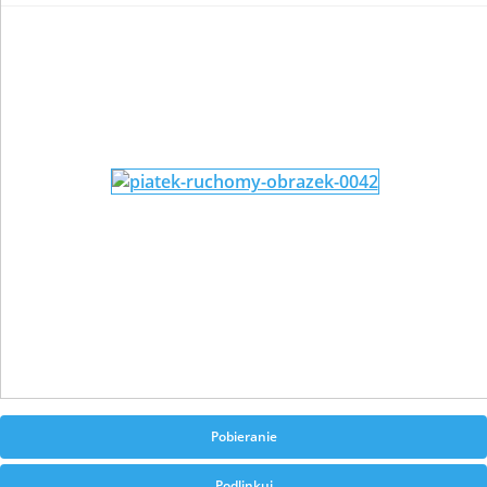
Pobieranie
Podlinkuj