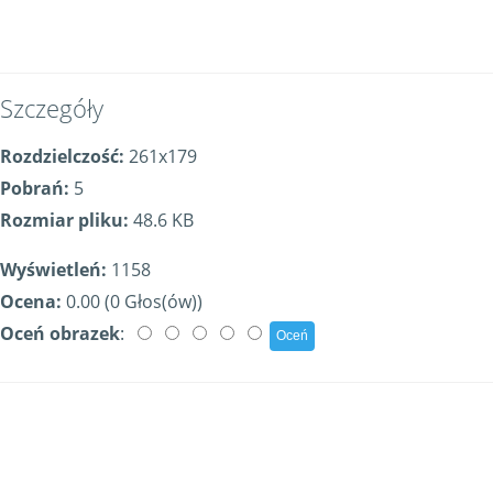
Szczegóły
Rozdzielczość:
261x179
Pobrań:
5
Rozmiar pliku:
48.6 KB
Wyświetleń:
1158
Ocena:
0.00 (0 Głos(ów))
Oceń obrazek
: