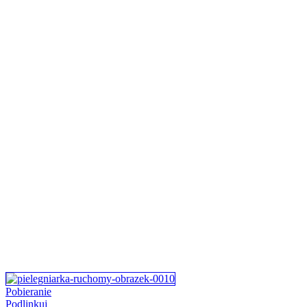
Pobieranie
Podlinkuj