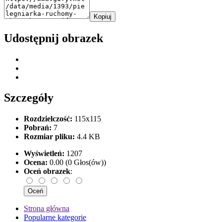
Kopiuj
Udostępnij obrazek
Szczegóły
Rozdzielczość:
115x115
Pobrań:
7
Rozmiar pliku:
4.4 KB
Wyświetleń:
1207
Ocena:
0.00 (0 Głos(ów))
Oceń obrazek
:
Strona główna
Popularne kategorie