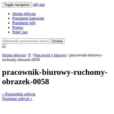
gify.net
Toggle navigation
Strona główna
Popularne kategorie
Popularne gify
Pomoc
Poleć nas
Szukaj
Strona główna
/
P
/
Pracownicy biurowi
/ pracownik-biurowy-
ruchomy-obrazek-0058
pracownik-biurowy-ruchomy-
obrazek-0058
« Poprzednie zdjęcie
Następne zdjęcie »