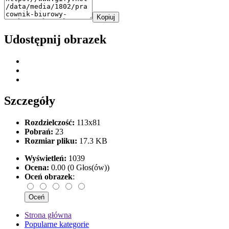
Kopiuj
Udostępnij obrazek
Szczegóły
Rozdzielczość:
113x81
Pobrań:
23
Rozmiar pliku:
17.3 KB
Wyświetleń:
1039
Ocena:
0.00 (0 Głos(ów))
Oceń obrazek
:
Strona główna
Popularne kategorie