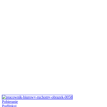
Pobieranie
Podlinkuj