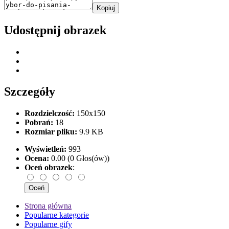
Kopiuj
Udostępnij obrazek
Szczegóły
Rozdzielczość:
150x150
Pobrań:
18
Rozmiar pliku:
9.9 KB
Wyświetleń:
993
Ocena:
0.00 (0 Głos(ów))
Oceń obrazek
:
Strona główna
Popularne kategorie
Popularne gify