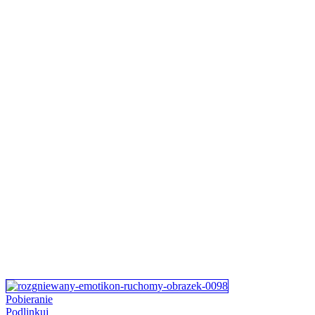
Pobieranie
Podlinkuj