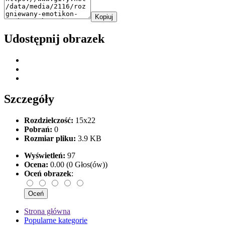
Kopiuj
Udostępnij obrazek
Szczegóły
Rozdzielczość:
15x22
Pobrań:
0
Rozmiar pliku:
3.9 KB
Wyświetleń:
97
Ocena:
0.00 (0 Głos(ów))
Oceń obrazek
:
Strona główna
Popularne kategorie