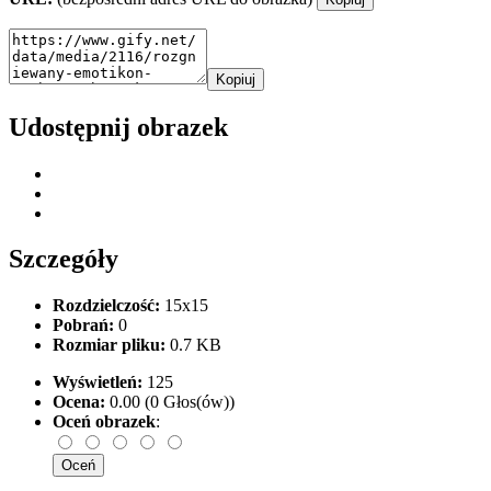
Kopiuj
Udostępnij obrazek
Szczegóły
Rozdzielczość:
15x15
Pobrań:
0
Rozmiar pliku:
0.7 KB
Wyświetleń:
125
Ocena:
0.00 (0 Głos(ów))
Oceń obrazek
: