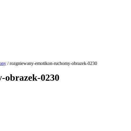
ony
/ rozgniewany-emotikon-ruchomy-obrazek-0230
-obrazek-0230