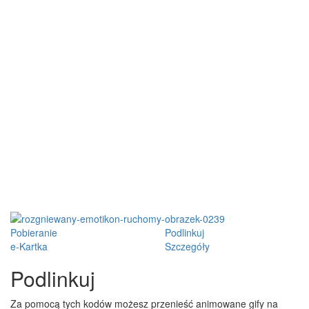
Pobieranie
Podlinkuj
e-Kartka
Szczegóły
Podlinkuj
Za pomocą tych kodów możesz przenieść animowane gify na