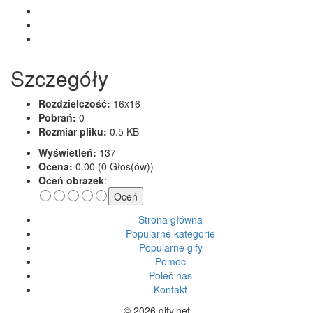
Szczegóły
Rozdzielczość:
16x16
Pobrań:
0
Rozmiar pliku:
0.5 KB
Wyświetleń:
137
Ocena:
0.00 (0 Głos(ów))
Oceń obrazek
:
Strona główna
Popularne kategorie
Popularne gify
Pomoc
Poleć nas
Kontakt
© 2026 gify.net