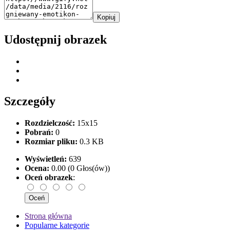
Kopiuj
Udostępnij obrazek
Szczegóły
Rozdzielczość:
15x15
Pobrań:
0
Rozmiar pliku:
0.3 KB
Wyświetleń:
639
Ocena:
0.00 (0 Głos(ów))
Oceń obrazek
:
Strona główna
Popularne kategorie