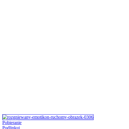
Pobieranie
Podlinkuj