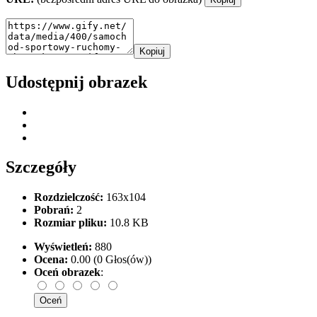
Kopiuj
Udostępnij obrazek
Szczegóły
Rozdzielczość:
163x104
Pobrań:
2
Rozmiar pliku:
10.8 KB
Wyświetleń:
880
Ocena:
0.00 (0 Głos(ów))
Oceń obrazek
: