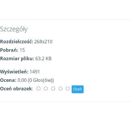
Szczegóły
Rozdzielczość:
268x210
Pobrań:
15
Rozmiar pliku:
63.2 KB
Wyświetleń:
1491
Ocena:
0.00 (0 Głos(ów))
Oceń obrazek
: