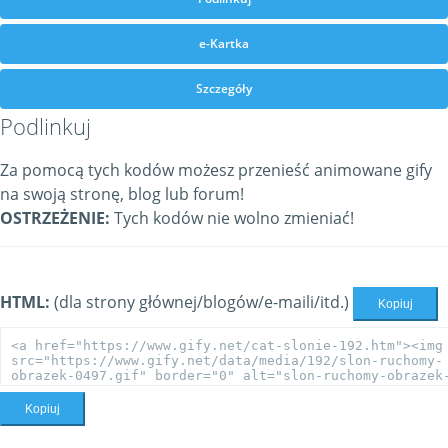
e-Kartka
Szczegóły
Podlinkuj
Za pomocą tych kodów możesz przenieść animowane gify
na swoją stronę, blog lub forum!
OSTRZEŻENIE:
Tych kodów nie wolno zmieniać!
HTML:
(dla strony głównej/blogów/e-maili/itd.)
Kopiuj
Kopiuj