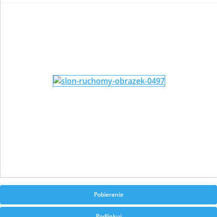
Pobieranie
Podlinkuj