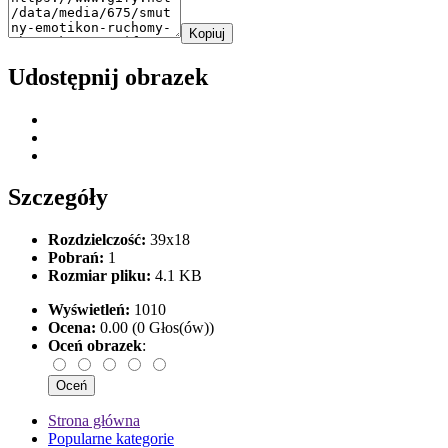
Kopiuj
Udostępnij obrazek
Szczegóły
Rozdzielczość:
39x18
Pobrań:
1
Rozmiar pliku:
4.1 KB
Wyświetleń:
1010
Ocena:
0.00 (0 Głos(ów))
Oceń obrazek
:
Strona główna
Popularne kategorie