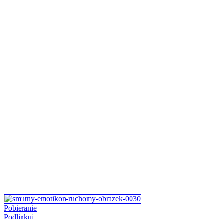
Pobieranie
Podlinkuj