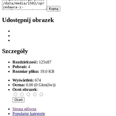
Kopiuj
Udostępnij obrazek
Szczegóły
Rozdzielczość:
125x87
Pobrań:
4
Rozmiar pliku:
19.0 KB
Wyświetleń:
674
Ocena:
0.00 (0 Głos(ów))
Oceń obrazek
:
Strona główna
Popularne kategorie