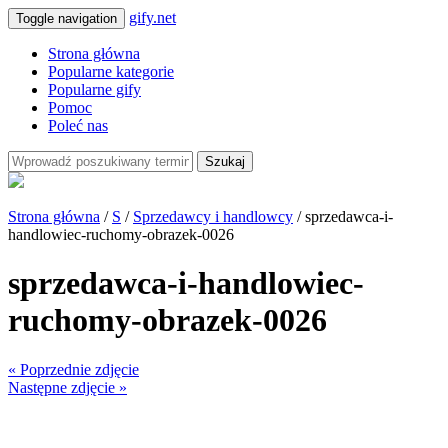
gify.net
Toggle navigation
Strona główna
Popularne kategorie
Popularne gify
Pomoc
Poleć nas
Szukaj
Strona główna
/
S
/
Sprzedawcy i handlowcy
/ sprzedawca-i-
handlowiec-ruchomy-obrazek-0026
sprzedawca-i-handlowiec-
ruchomy-obrazek-0026
« Poprzednie zdjęcie
Następne zdjęcie »