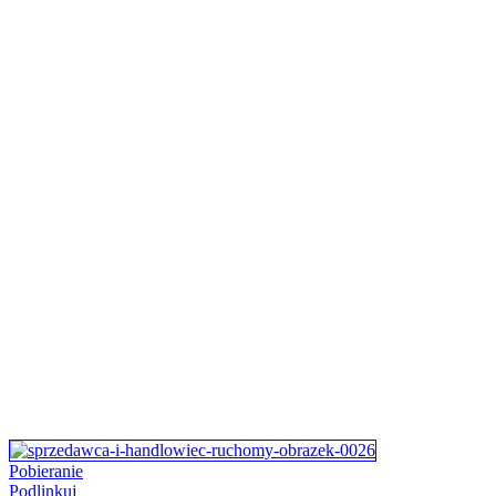
Pobieranie
Podlinkuj