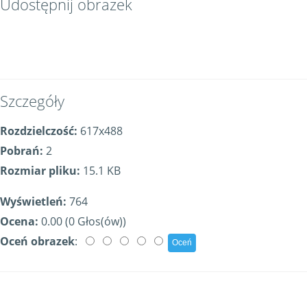
Udostępnij obrazek
Szczegóły
Rozdzielczość:
617x488
Pobrań:
2
Rozmiar pliku:
15.1 KB
Wyświetleń:
764
Ocena:
0.00 (0 Głos(ów))
Oceń obrazek
: