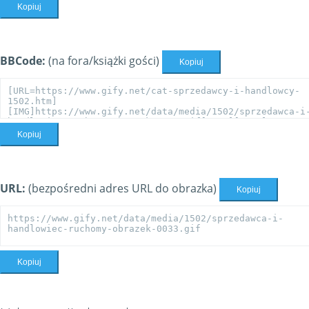
Kopiuj
BBCode:
(na fora/książki gości)
Kopiuj
Kopiuj
URL:
(bezpośredni adres URL do obrazka)
Kopiuj
Kopiuj