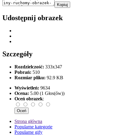
Kopiuj
Udostępnij obrazek
Szczegóły
Rozdzielczość:
333x347
Pobrań:
510
Rozmiar pliku:
92.9 KB
Wyświetleń:
9634
Ocena:
5.00 (1 Głos(ów))
Oceń obrazek
:
Strona główna
Popularne kategorie
Popularne gify