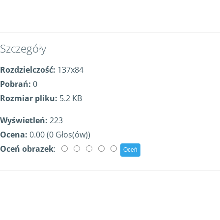
Szczegóły
Rozdzielczość:
137x84
Pobrań:
0
Rozmiar pliku:
5.2 KB
Wyświetleń:
223
Ocena:
0.00 (0 Głos(ów))
Oceń obrazek
: