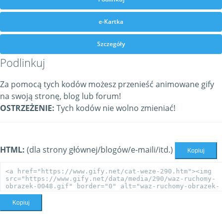
e-Kartka
Szczegóły
Podlinkuj
Za pomocą tych kodów możesz przenieść animowane gify
na swoją stronę, blog lub forum!
OSTRZEŻENIE:
Tych kodów nie wolno zmieniać!
HTML:
(dla strony głównej/blogów/e-maili/itd.)
Kopiuj
Kopiuj