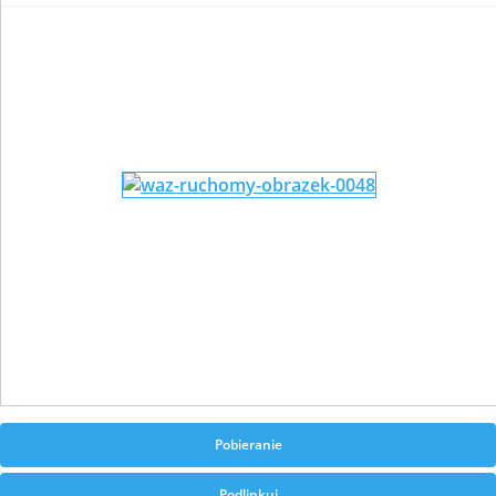
Pobieranie
Podlinkuj