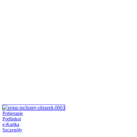
Pobieranie
Podlinkuj
e-Kartka
Szczegóły