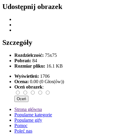
Udostępnij obrazek
Szczegóły
Rozdzielczość:
75x75
Pobrań:
84
Rozmiar pliku:
16.1 KB
Wyświetleń:
1706
Ocena:
0.00 (0 Głos(ów))
Oceń obrazek
:
Strona główna
Popularne kategorie
Popularne gify
Pomoc
Poleć nas