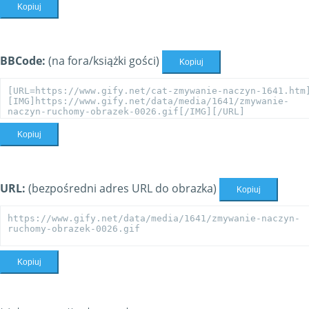
Kopiuj
BBCode:
(na fora/książki gości)
Kopiuj
Kopiuj
URL:
(bezpośredni adres URL do obrazka)
Kopiuj
Kopiuj