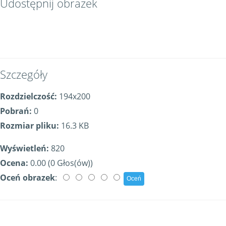
Udostępnij obrazek
Szczegóły
Rozdzielczość:
194x200
Pobrań:
0
Rozmiar pliku:
16.3 KB
Wyświetleń:
820
Ocena:
0.00 (0 Głos(ów))
Oceń obrazek
: