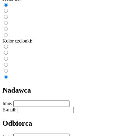
Kolor czcionki:
Nadawca
Imię:
E-mail:
Odbiorca