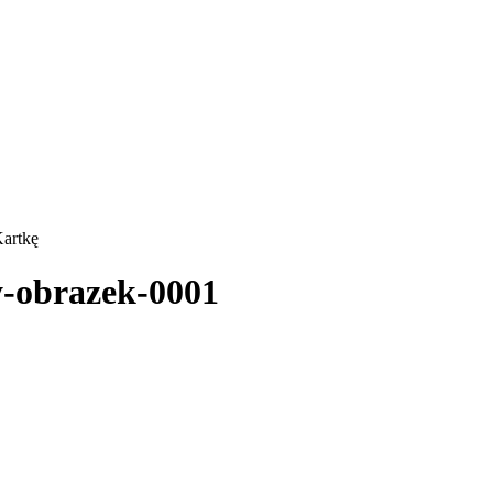
Kartkę
y-obrazek-0001