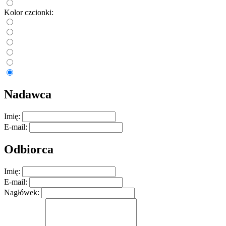
Kolor czcionki:
Nadawca
Imię:
E-mail:
Odbiorca
Imię:
E-mail:
Nagłówek: