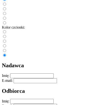
Kolor czcionki:
Nadawca
Imię:
E-mail:
Odbiorca
Imię: