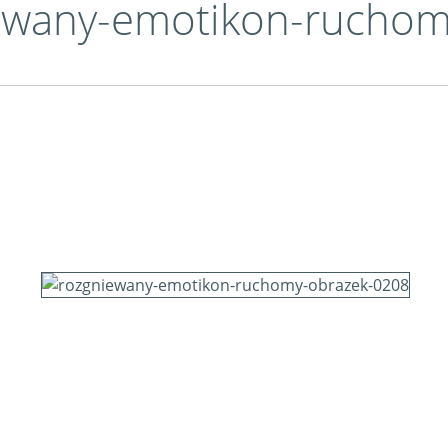
niewany-emotikon-rucho