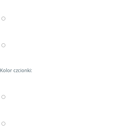
Kolor czcionki: