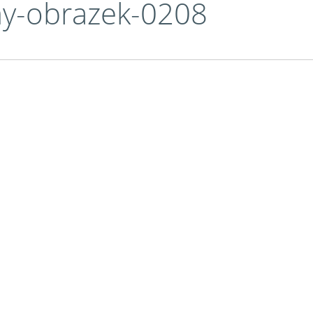
my-obrazek-0208