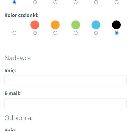
Kolor czcionki:
Nadawca
Imię:
E-mail:
Odbiorca
Imię: