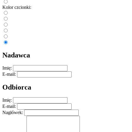
Kolor czcionki:
Nadawca
Imię:
E-mail:
Odbiorca
Imię:
E-mail:
Nagłówek: