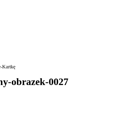
e-Kartkę
my-obrazek-0027