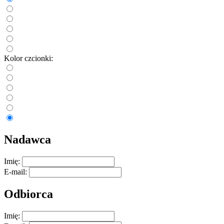
Kolor czcionki:
Nadawca
Imię:
E-mail:
Odbiorca
Imię: