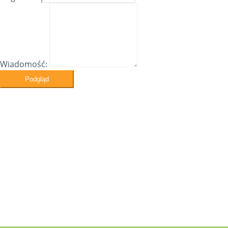
Wiadomość:
Podgląd