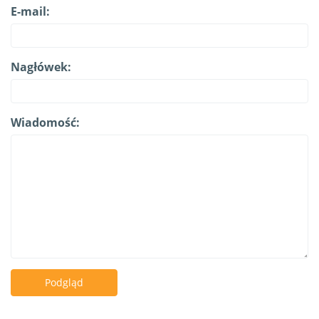
E-mail:
Nagłówek:
Wiadomość:
Podgląd