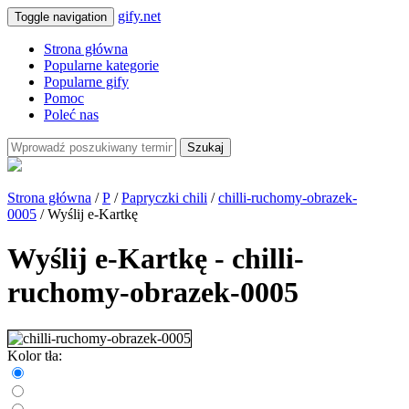
gify.net
Toggle navigation
Strona główna
Popularne kategorie
Popularne gify
Pomoc
Poleć nas
Szukaj
Strona główna
/
P
/
Papryczki chili
/
chilli-ruchomy-obrazek-
0005
/ Wyślij e-Kartkę
Wyślij e-Kartkę - chilli-
ruchomy-obrazek-0005
Kolor tła: