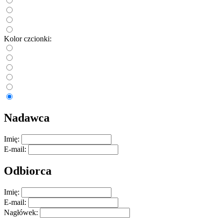
Kolor czcionki:
Nadawca
Imię:
E-mail:
Odbiorca
Imię:
E-mail:
Nagłówek: